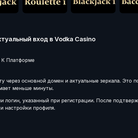
туальный вход в Vodka Casino
п К Платформе
у через основной домен и актуальные зеркала. Это п
имает меньше минуты.
или логин, указанный при регистрации. После подтвер
 и настройки профиля.