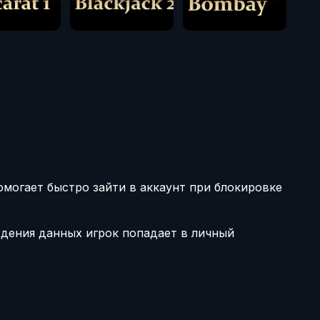
омогает быстро зайти в аккаунт при блокировке
ждения данных игрок попадает в личный